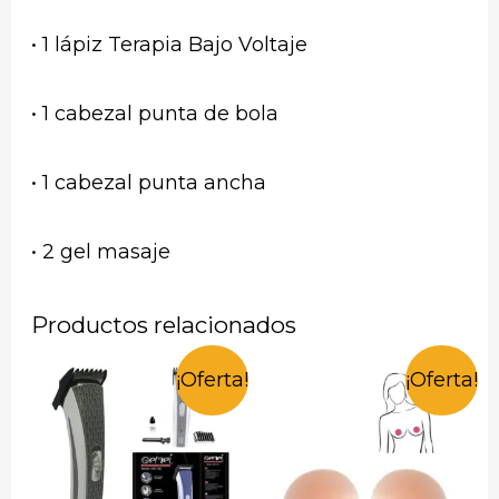
• 1 lápiz Terapia Bajo Voltaje
• 1 cabezal punta de bola
• 1 cabezal punta ancha
• 2 gel masaje
Productos relacionados
¡Oferta!
¡Oferta!