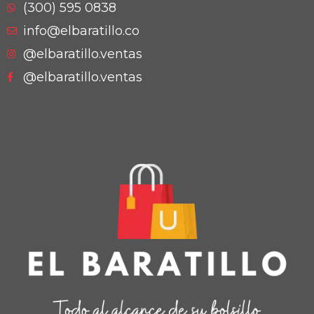
(300) 595 0838
info@elbaratillo.co
@elbaratillo.ventas
@elbaratillo.ventas