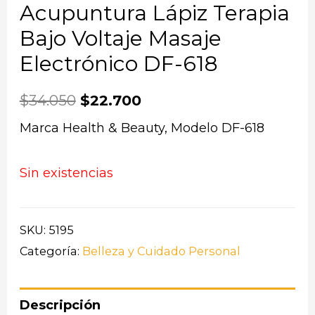
Acupuntura Lápiz Terapia
Bajo Voltaje Masaje
Electrónico DF-618
$
34.050
$
22.700
Marca Health & Beauty, Modelo DF-618
Sin existencias
SKU:
5195
Categoría:
Belleza y Cuidado Personal
Descripción