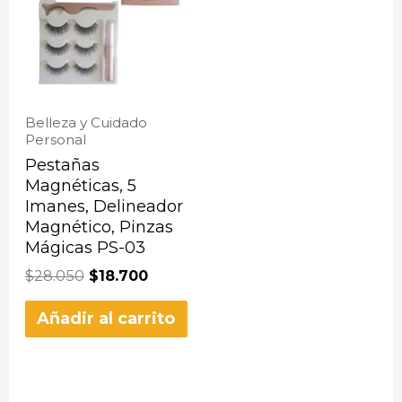
Belleza y Cuidado
Personal
Pestañas
Magnéticas, 5
Imanes, Delineador
Magnético, Pinzas
Mágicas PS-03
$
28.050
$
18.700
Añadir al carrito