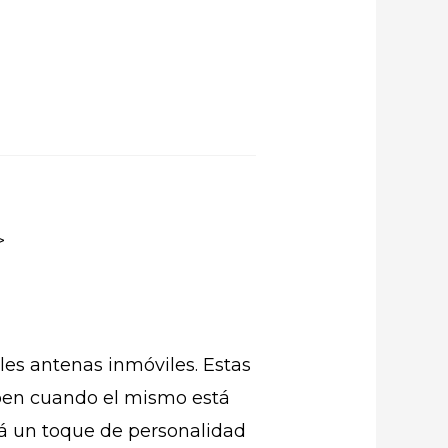
>
les antenas inmóviles. Estas
suben cuando el mismo está
rá un toque de personalidad