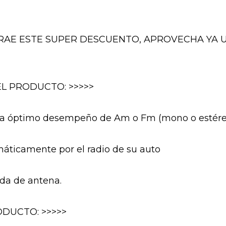
TE TRAE ESTE SUPER DESCUENTO, APROVECHA YA U
EL PRODUCTO: >>>>>
ara óptimo desempeño de Am o Fm (mono o estére
áticamente por el radio de su auto
ida de antena.
DUCTO: >>>>>