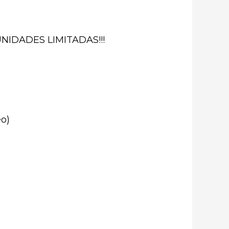
NIDADES LIMITADAS!!!
o)