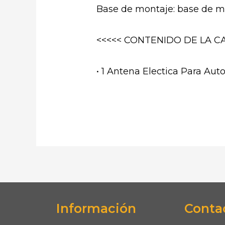
Base de montaje: base de mo
<<<<< CONTENIDO DE LA CA
• 1 Antena Electica Para Aut
Información
Conta