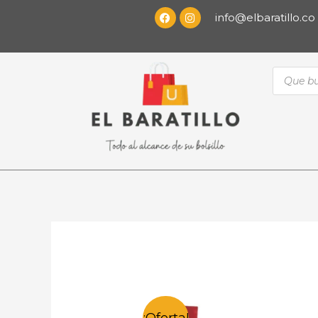
info@elbaratillo.co