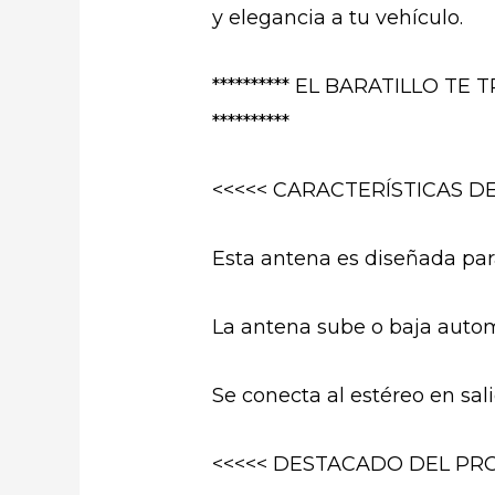
y elegancia a tu vehículo.
********** EL BARATILLO 
**********
<<<<< CARACTERÍSTICAS D
Esta antena es diseñada p
La antena sube o baja autom
Se conecta al estéreo en sal
<<<<< DESTACADO DEL PRO