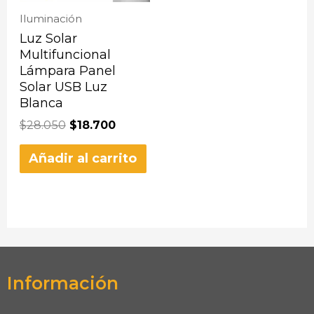
Iluminación
Luz Solar
Multifuncional
Lámpara Panel
Solar USB Luz
Blanca
$
28.050
$
18.700
Añadir al carrito
Información