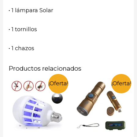
• 1 lámpara Solar
• 1 tornillos
• 1 chazos
Productos relacionados
¡Oferta!
¡Oferta!