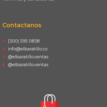
Contactanos
(300) 595 0838
info@elbaratillo.co
@elbaratillo.ventas
@elbaratillo.ventas