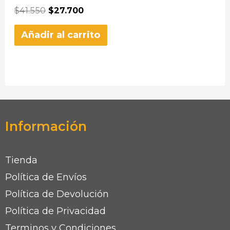
$
41.550
$
27.700
Añadir al carrito
Información
Tienda
Política de Envíos
Política de Devolución
Política de Privacidad
Terminos y Condiciones