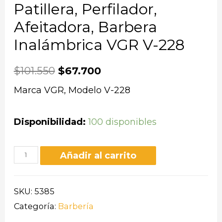
Patillera, Perfilador,
Afeitadora, Barbera
Inalámbrica VGR V-228
$
101.550
$
67.700
Marca VGR, Modelo V-228
Disponibilidad:
100 disponibles
Añadir al carrito
SKU:
5385
Categoría:
Barbería