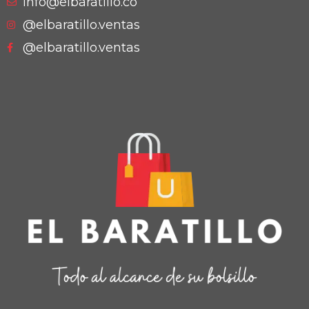
info@elbaratillo.co
@elbaratillo.ventas
@elbaratillo.ventas