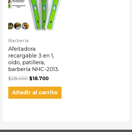
Barbería
Afeitadora
recargable 3 en 1,
oído, patillera,
barbería NHC-2013.
$
28.050
$
18.700
Añadir al carrito