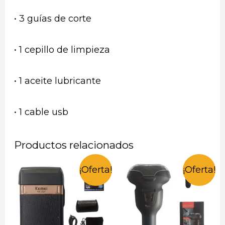
• 3 guías de corte
• 1 cepillo de limpieza
• 1 aceite lubricante
• 1 cable usb
Productos relacionados
¡Oferta!
¡Oferta!