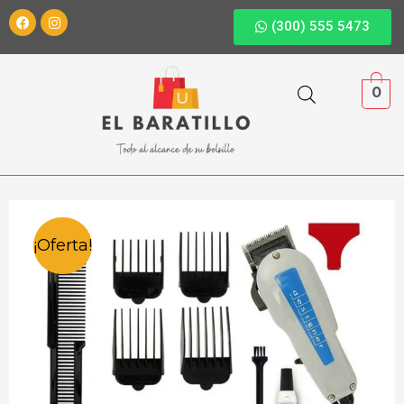
(300) 555 5473
0
¡Oferta!