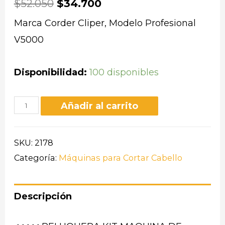
$
52.050
$
34.700
Marca Corder Cliper, Modelo Profesional
V5000
Disponibilidad:
100 disponibles
Añadir al carrito
SKU:
2178
Categoría:
Máquinas para Cortar Cabello
Descripción