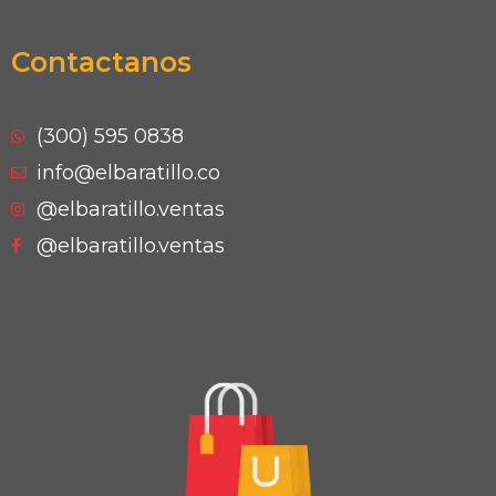
Contactanos
(300) 595 0838
info@elbaratillo.co
@elbaratillo.ventas
@elbaratillo.ventas