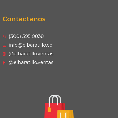
Contactanos
(300) 595 0838
info@elbaratillo.co
@elbaratillo.ventas
@elbaratillo.ventas