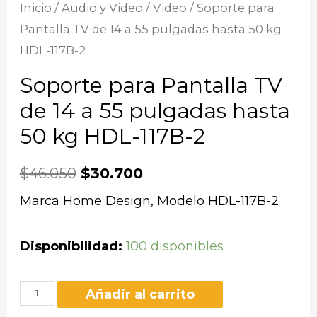
Inicio
/
Audio y Video
/
Video
/ Soporte para
Pantalla TV de 14 a 55 pulgadas hasta 50 kg
HDL-117B-2
Soporte para Pantalla TV
de 14 a 55 pulgadas hasta
50 kg HDL-117B-2
$
46.050
$
30.700
Marca Home Design, Modelo HDL-117B-2
Disponibilidad:
100 disponibles
Añadir al carrito