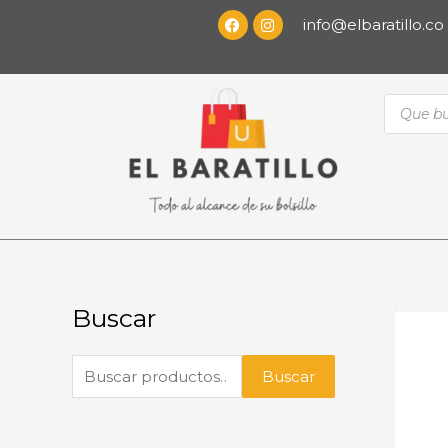
info@elbaratillo.co
Buscar
Buscar