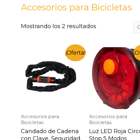
Accesorios para Bicicletas
Mostrando los 2 resultados
¡Oferta!
¡O
Accesorios para
Accesorios para
Bicicletas
Bicicletas
Candado de Cadena
Luz LED Roja Circ
con Clave, Seguridad,
Stop 5 Modos