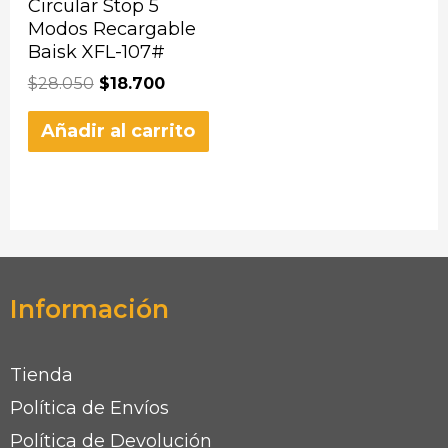
Circular Stop 5
Modos Recargable
Baisk XFL-107#
$
28.050
$
18.700
Añadir al carrito
Información
Tienda
Política de Envíos
Política de Devolución