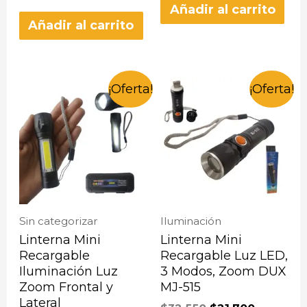
Añadir al carrito
Añadir al carrito
¡Oferta!
¡Oferta!
Sin categorizar
Iluminación
Linterna Mini
Linterna Mini
Recargable
Recargable Luz LED,
Iluminación Luz
3 Modos, Zoom DUX
Zoom Frontal y
MJ-515
Lateral