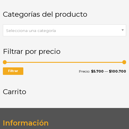
Categorías del producto
Selecciona una categoría
Filtrar por precio
Filtrar
Precio:
$5.700
—
$100.700
Carrito
Información