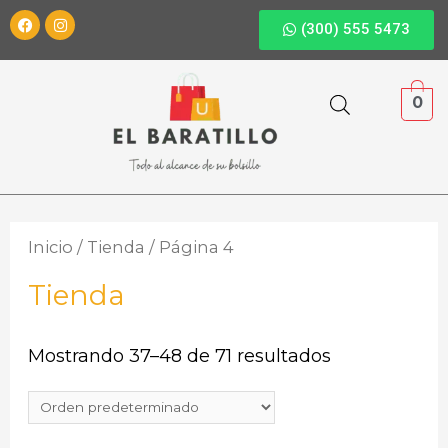
(300) 555 5473
0
Inicio
/
Tienda
/ Página 4
Tienda
Mostrando 37–48 de 71 resultados