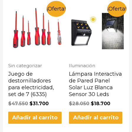
¡Oferta!
¡Oferta!
Sin categorizar
Iluminación
Juego de
Lámpara Interactiva
destornilladores
de Pared Panel
para electricidad,
Solar Luz Blanca
set de 7 (6335)
Sensor 30 Leds
$
47.550
$
31.700
$
28.050
$
18.700
Añadir al carrito
Añadir al carrito