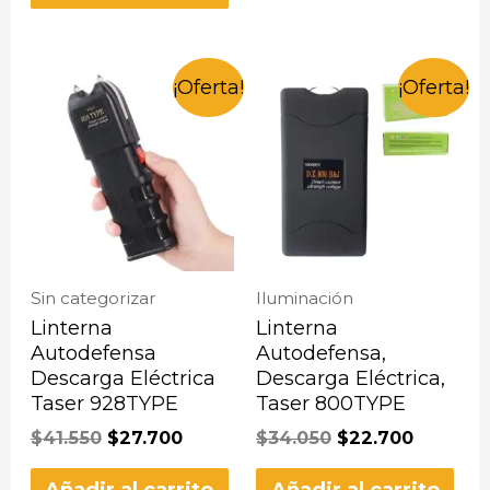
¡Oferta!
¡Oferta!
Sin categorizar
Iluminación
Linterna
Linterna
Autodefensa
Autodefensa,
Descarga Eléctrica
Descarga Eléctrica,
Taser 928TYPE
Taser 800TYPE
$
41.550
$
27.700
$
34.050
$
22.700