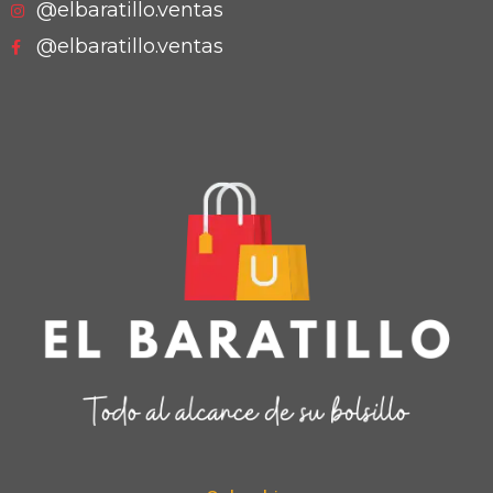
@elbaratillo.ventas
@elbaratillo.ventas