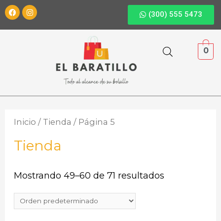
(300) 555 5473
0
Inicio
/
Tienda
/ Página 5
Tienda
Mostrando 49–60 de 71 resultados