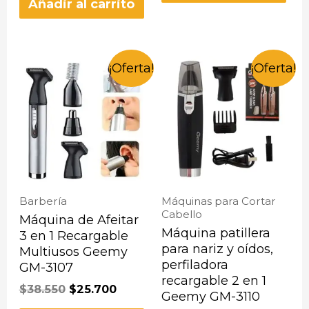
Añadir al carrito
¡Oferta!
¡Oferta!
Barbería
Máquinas para Cortar
Cabello
Máquina de Afeitar
Máquina patillera
3 en 1 Recargable
para nariz y oídos,
Multiusos Geemy
perfiladora
GM-3107
recargable 2 en 1
$
38.550
$
25.700
Geemy GM-3110