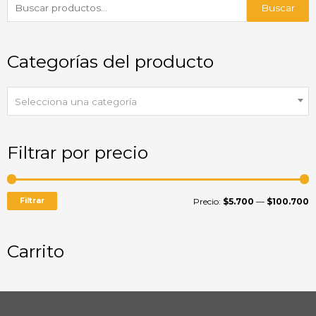
Buscar
Categorías del producto
Selecciona una categoría
Filtrar por precio
Filtrar
Precio:
$5.700
—
$100.700
Carrito